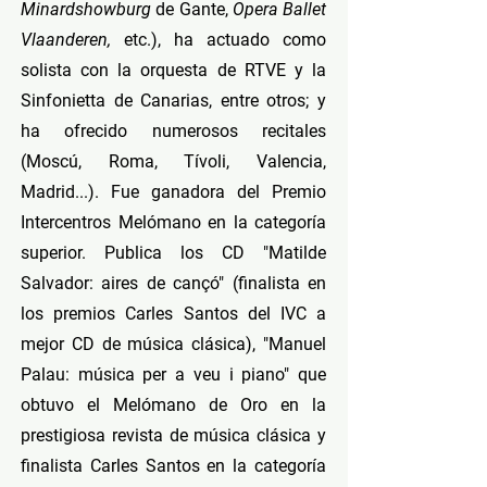
Minardshowburg
de Gante,
Opera Ballet
Vlaanderen,
etc.), ha actuado como
solista con la orquesta de RTVE y la
Sinfonietta de Canarias, entre otros; y
ha ofrecido numerosos recitales
(Moscú, Roma, Tívoli, Valencia,
Madrid...). Fue ganadora del Premio
Intercentros Melómano en la categoría
superior. Publica los CD "Matilde
Salvador: aires de cançó" (finalista en
los premios Carles Santos del IVC a
mejor CD de música clásica), "Manuel
Palau: música per a veu i piano" que
obtuvo el Melómano de Oro en la
prestigiosa revista de música clásica y
finalista Carles Santos en la categoría