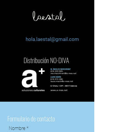
laestal
hola.laestal@gmail.com
Distribución NO-DIVA
Formulario de contacto
Nombre